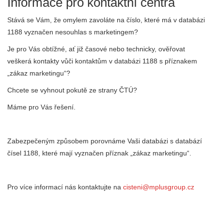
Informace pro kontaktní centra
Stává se Vám, že omylem zavoláte na číslo, které má v databázi
1188 vyznačen nesouhlas s marketingem?
Je pro Vás obtížné, ať již časové nebo technicky, ověřovat
veškerá kontakty vůči kontaktům v databázi 1188 s příznakem
„zákaz marketingu“?
Chcete se vyhnout pokutě ze strany ČTÚ?
Máme pro Vás řešení.
Zabezpečeným způsobem porovnáme Vaši databázi s databází
čísel 1188, které mají vyznačen příznak „zákaz marketingu“.
Pro více informací nás kontaktujte na
cisteni@mplusgroup.cz